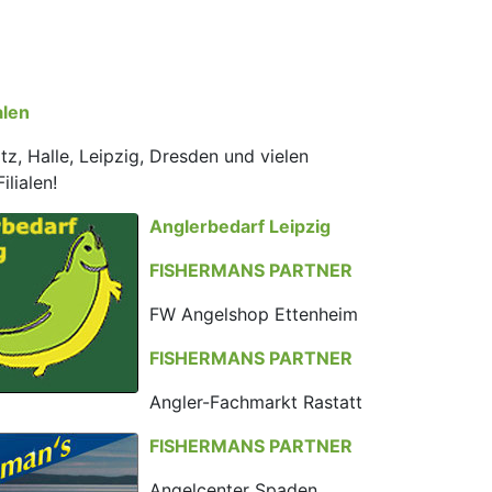
alen
tz, Halle, Leipzig, Dresden und vielen
ilialen!
Anglerbedarf Leipzig
FISHERMANS PARTNER
FW Angelshop Ettenheim
FISHERMANS PARTNER
Angler-Fachmarkt Rastatt
FISHERMANS PARTNER
Angelcenter Spaden