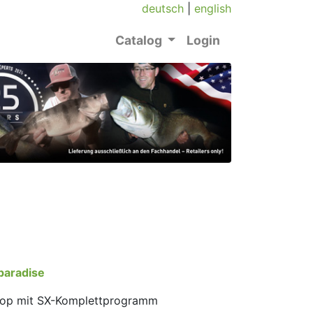
deutsch
|
english
Catalog
Login
paradise
hop mit SX-Komplettprogramm