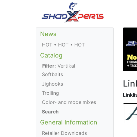
News
HOT • HOT • HOT
Catalog
Filter:
Vertikal
Softbaits
Lin
Jighooks
Trolling
Linkli
Color- and modelmixes
Search
General Information
Retailer Downloads