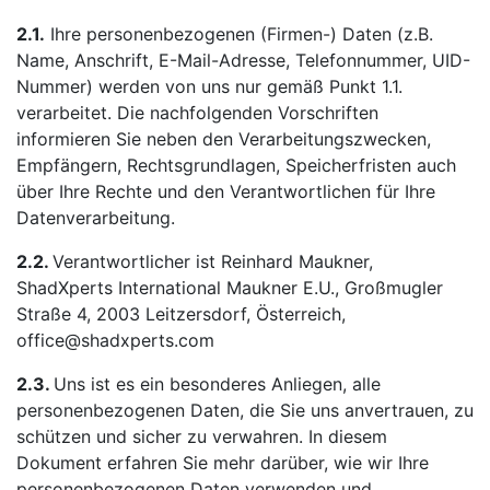
2.1.
Ihre personenbezogenen (Firmen-) Daten (z.B.
Name, Anschrift, E-Mail-Adresse, Telefonnummer, UID-
Nummer) werden von uns nur gemäß Punkt 1.1.
verarbeitet. Die nachfolgenden Vorschriften
informieren Sie neben den Verarbeitungszwecken,
Empfängern, Rechtsgrundlagen, Speicherfristen auch
über Ihre Rechte und den Verantwortlichen für Ihre
Datenverarbeitung.
2.2.
Verantwortlicher ist Reinhard Maukner,
ShadXperts International Maukner E.U., Großmugler
Straße 4, 2003 Leitzersdorf, Österreich,
office@shadxperts.com
2.3.
Uns ist es ein besonderes Anliegen, alle
personenbezogenen Daten, die Sie uns anvertrauen, zu
schützen und sicher zu verwahren. In diesem
Dokument erfahren Sie mehr darüber, wie wir Ihre
personenbezogenen Daten verwenden und